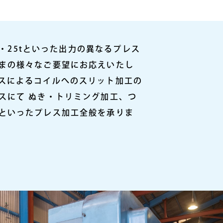
30t・25tといった出力の異なるプレス
まの様々なご要望にお応えいたし
スによるコイルへのスリット加工の
スにて ぬき・トリミング加工、つ
といったプレス加工全般を承りま