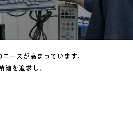
のニーズが高まっています。
精細を追求し、
。