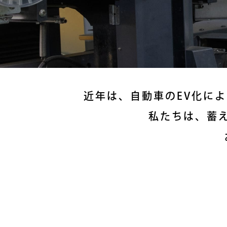
近年は、自動車のEV化に
私たちは、蓄