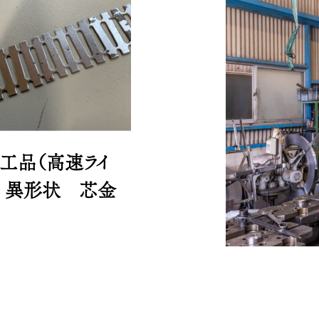
工品（高速ライ
0.5 異形状 芯金