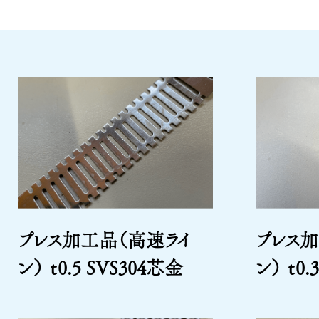
プレス加工品（高速ライ
プレス加
ン） ｔ0.5 SVS304芯金
ン） ｔ0.