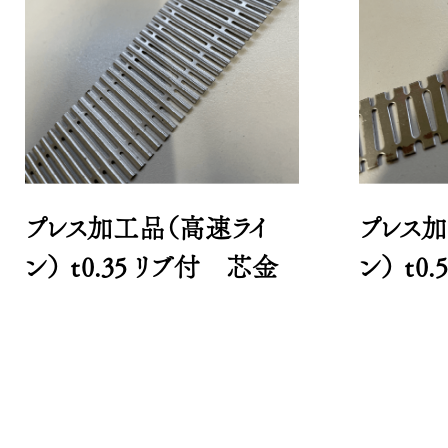
プレス加工品（高速ライ
プレス加
ン） ｔ0.35 リブ付 芯金
ン） ｔ