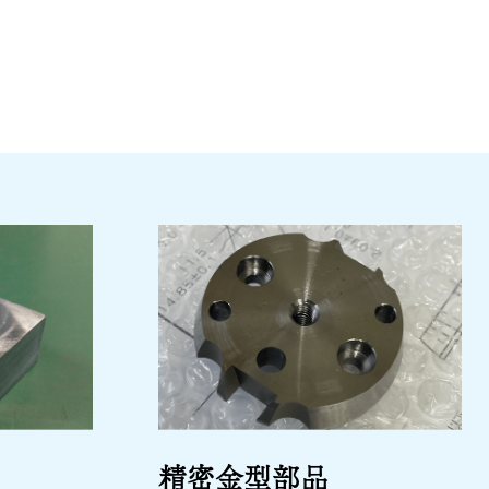
業
精密金型部品