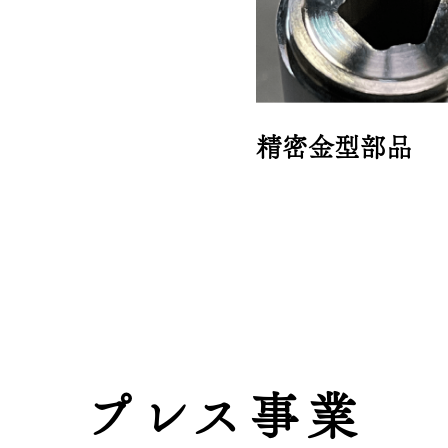
精密金型部品
プレス事業