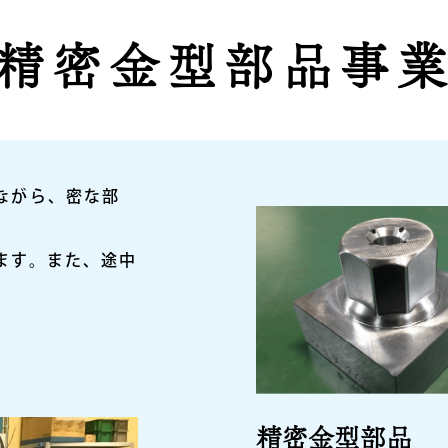
精密金型部品事
ながら、密な部
。
ます。また、途中
精密金型部品