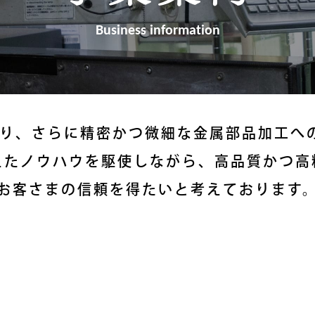
Business information
より、さらに精密かつ微細な金属部品加工へ
えたノウハウを駆使しながら、高品質かつ高
お客さまの信頼を得たいと考えております