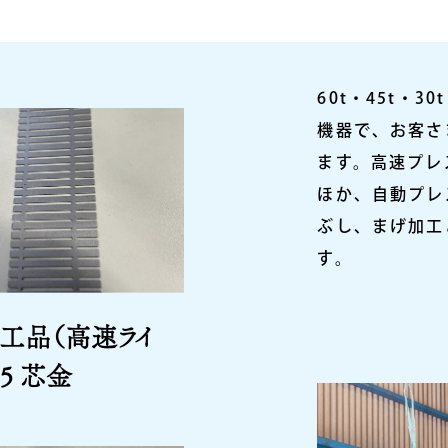
60t・45t・
機器で、お客さ
ます。高速プレ
ほか、自動プレ
ぶし、まげ加工
す。
工品（高速ライ
35 芯金