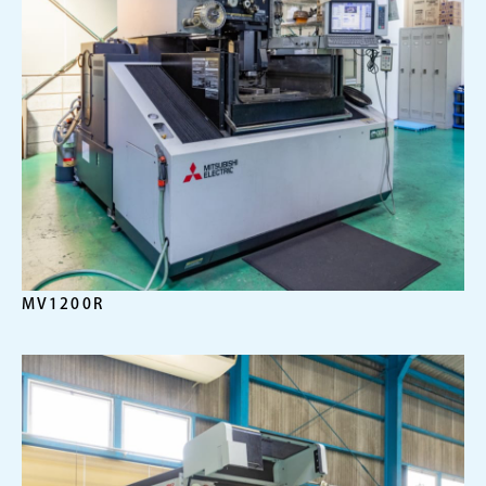
MV1200R