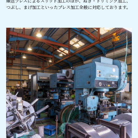
順送プレスによるスリット加工のほか、ぬき・トリミング加工、
つぶし、まげ加工といったプレス加工全般に対応しております。