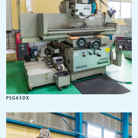
PSG63DX