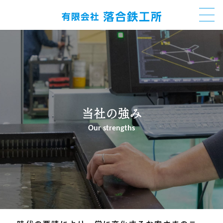
当社の強み
Our strengths